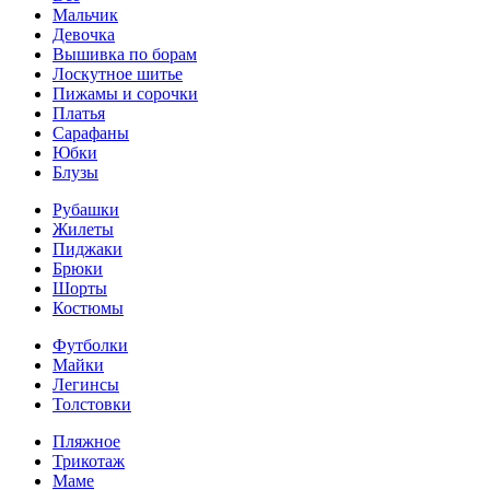
Мальчик
Девочка
Вышивка по борам
Лоскутное шитье
Пижамы и сорочки
Платья
Сарафаны
Юбки
Блузы
Рубашки
Жилеты
Пиджаки
Брюки
Шорты
Костюмы
Футболки
Майки
Легинсы
Толстовки
Пляжное
Трикотаж
Маме