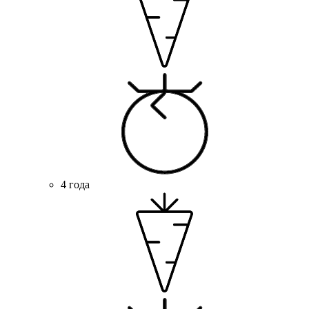
4 года