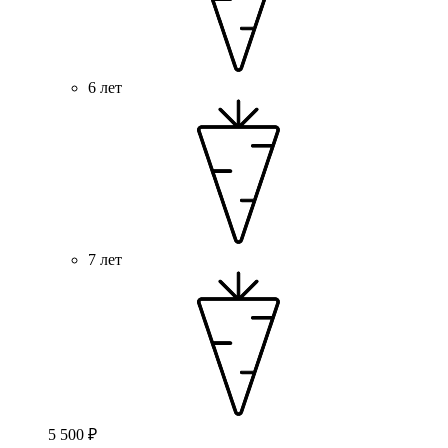
6 лет
7 лет
5 500 ₽