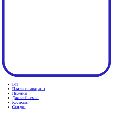
Все
Платья и сарафаны
Пижамы
Для всей семьи
Костюмы
Cкидки