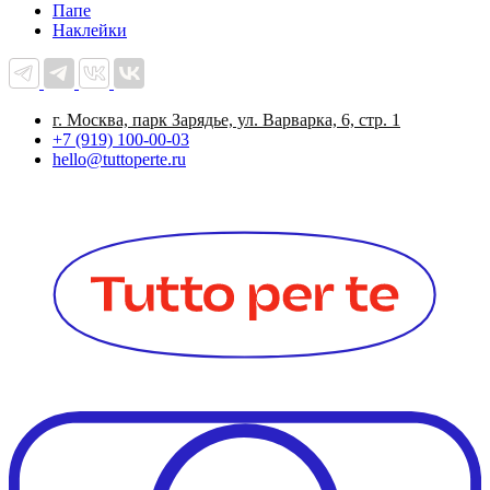
Папе
Наклейки
г. Москва, парк Зарядье, ул. Варварка, 6, стр. 1
+7 (919) 100-00-03
hello@tuttoperte.ru