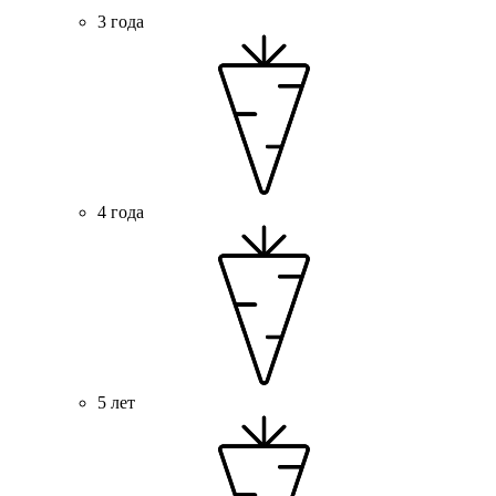
3 года
4 года
5 лет