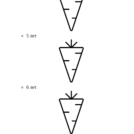
5 лет
6 лет