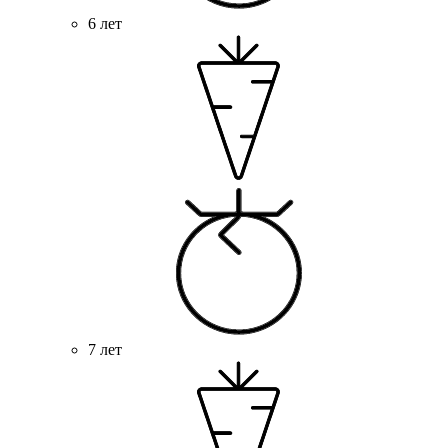
6 лет
7 лет