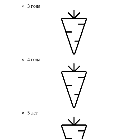
3 года
4 года
5 лет