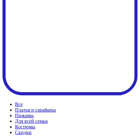
Все
Платья и сарафаны
Пижамы
Для всей семьи
Костюмы
Cкидки