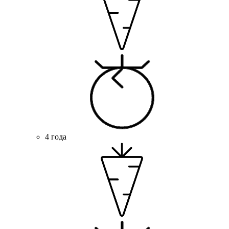
4 года