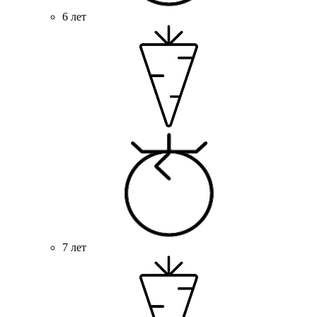
6 лет
7 лет