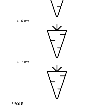
6 лет
7 лет
5 500 ₽