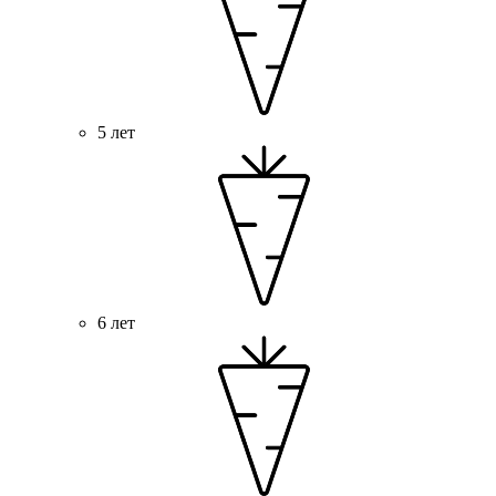
5 лет
6 лет