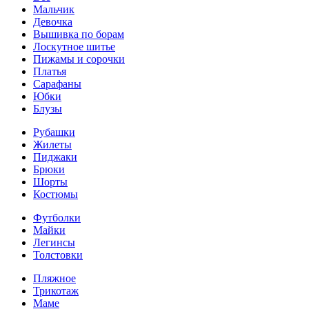
Мальчик
Девочка
Вышивка по борам
Лоскутное шитье
Пижамы и сорочки
Платья
Сарафаны
Юбки
Блузы
Рубашки
Жилеты
Пиджаки
Брюки
Шорты
Костюмы
Футболки
Майки
Легинсы
Толстовки
Пляжное
Трикотаж
Маме