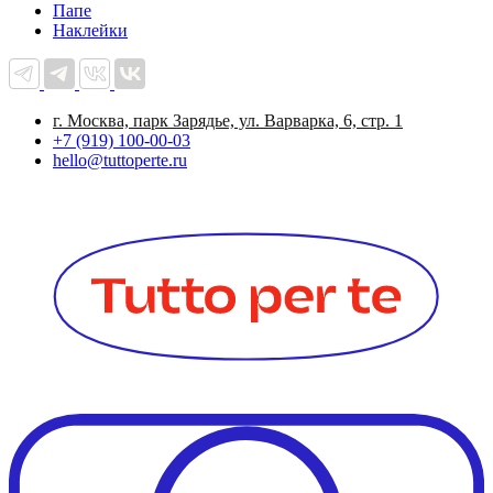
Папе
Наклейки
г. Москва, парк Зарядье, ул. Варварка, 6, стр. 1
+7 (919) 100-00-03
hello@tuttoperte.ru