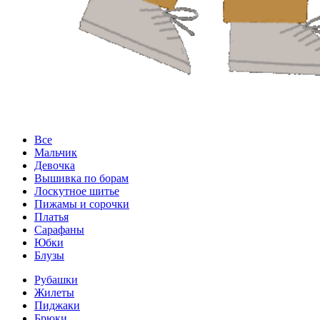
Все
Мальчик
Девочка
Вышивка по борам
Лоскутное шитье
Пижамы и сорочки
Платья
Сарафаны
Юбки
Блузы
Рубашки
Жилеты
Пиджаки
Брюки