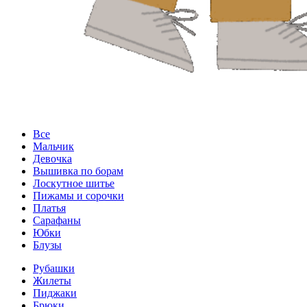
Все
Мальчик
Девочка
Вышивка по борам
Лоскутное шитье
Пижамы и сорочки
Платья
Сарафаны
Юбки
Блузы
Рубашки
Жилеты
Пиджаки
Брюки