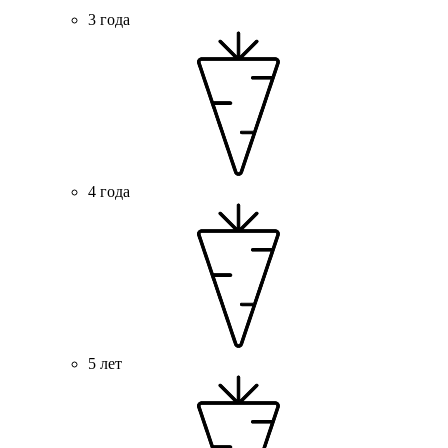
3 года
4 года
5 лет