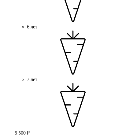
6 лет
7 лет
5 500 ₽