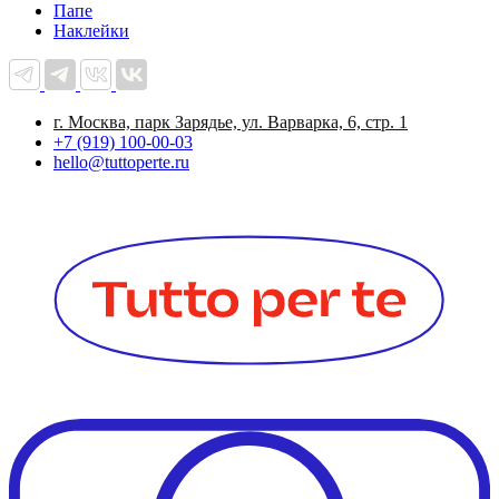
Папе
Наклейки
г. Москва, парк Зарядье, ул. Варварка, 6, стр. 1
+7 (919) 100-00-03
hello@tuttoperte.ru