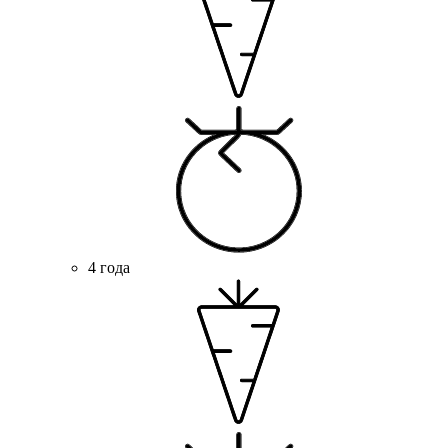
4 года