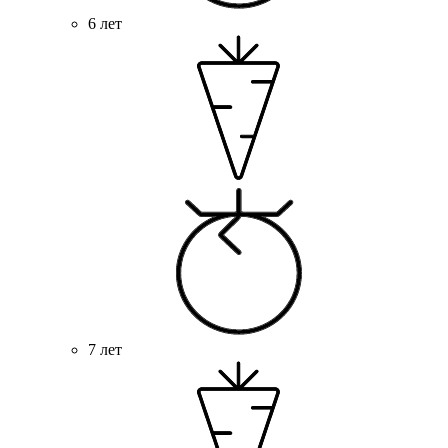
6 лет
7 лет