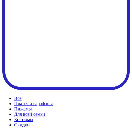
Все
Платья и сарафаны
Пижамы
Для всей семьи
Костюмы
Cкидки