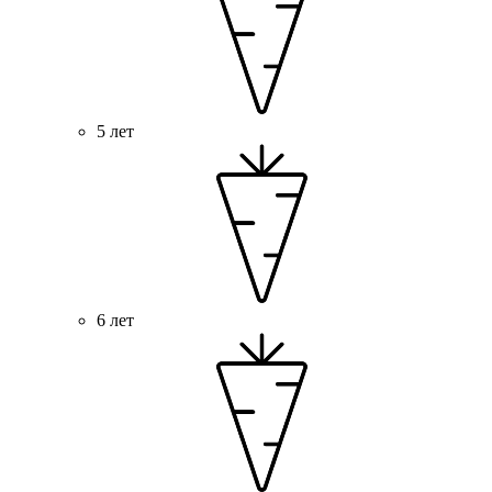
5 лет
6 лет