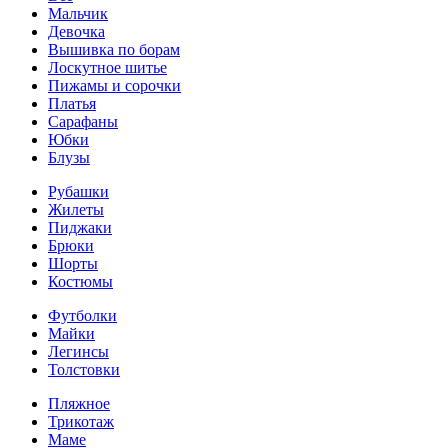
Мальчик
Девочка
Вышивка по борам
Лоскутное шитье
Пижамы и сорочки
Платья
Сарафаны
Юбки
Блузы
Рубашки
Жилеты
Пиджаки
Брюки
Шорты
Костюмы
Футболки
Майки
Легинсы
Толстовки
Пляжное
Трикотаж
Маме