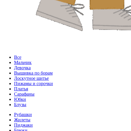
Все
Мальчик
Девочка
Вышивка по борам
Лоскутное шитье
Пижамы и сорочки
Платья
Сарафаны
Юбки
Блузы
Рубашки
Жилеты
Пиджаки
Брюки