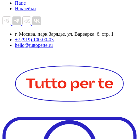
Папе
Наклейки
г. Москва, парк Зарядье, ул. Варварка, 6, стр. 1
+7 (919) 100-00-03
hello@tuttoperte.ru