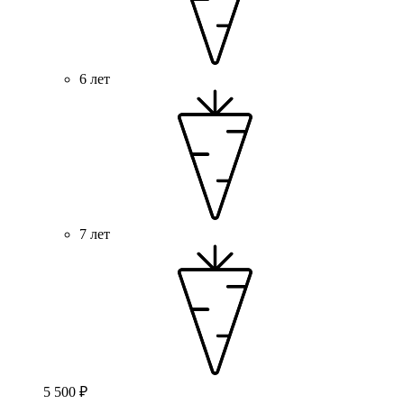
6 лет
7 лет
5 500 ₽