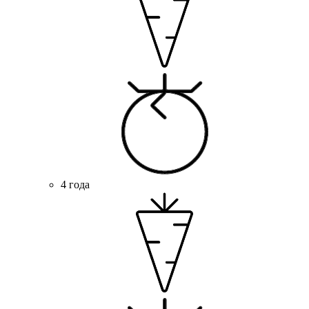
4 года