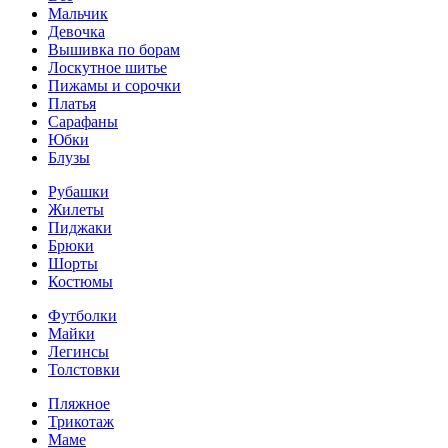
Мальчик
Девочка
Вышивка по борам
Лоскутное шитье
Пижамы и сорочки
Платья
Сарафаны
Юбки
Блузы
Рубашки
Жилеты
Пиджаки
Брюки
Шорты
Костюмы
Футболки
Майки
Легинсы
Толстовки
Пляжное
Трикотаж
Маме