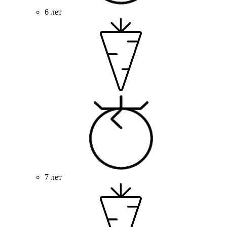
6 лет
7 лет