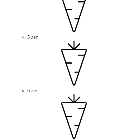
5 лет
6 лет