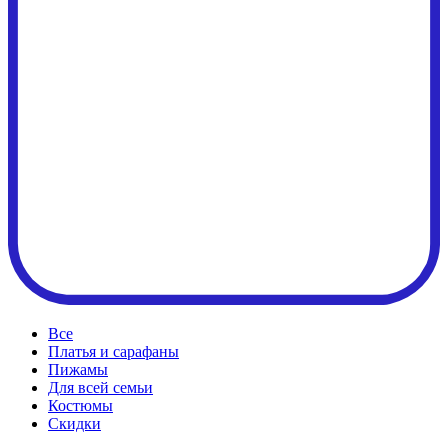
Все
Платья и сарафаны
Пижамы
Для всей семьи
Костюмы
Cкидки