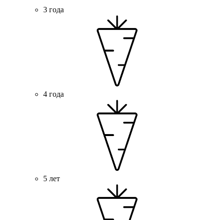
3 года
4 года
5 лет