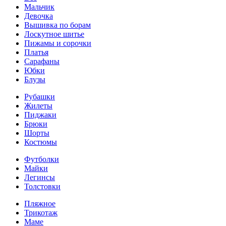
Мальчик
Девочка
Вышивка по борам
Лоскутное шитье
Пижамы и сорочки
Платья
Сарафаны
Юбки
Блузы
Рубашки
Жилеты
Пиджаки
Брюки
Шорты
Костюмы
Футболки
Майки
Легинсы
Толстовки
Пляжное
Трикотаж
Маме