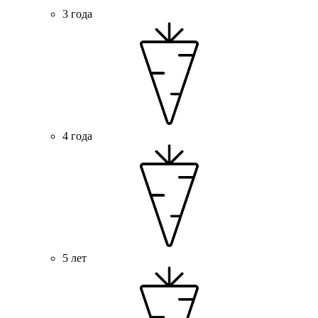
3 года
4 года
5 лет