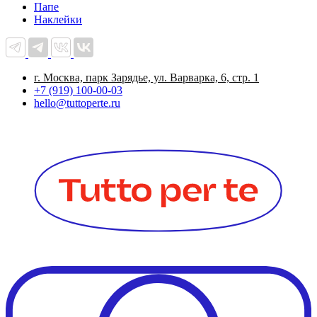
Папе
Наклейки
г. Москва, парк Зарядье, ул. Варварка, 6, стр. 1
+7 (919) 100-00-03
hello@tuttoperte.ru