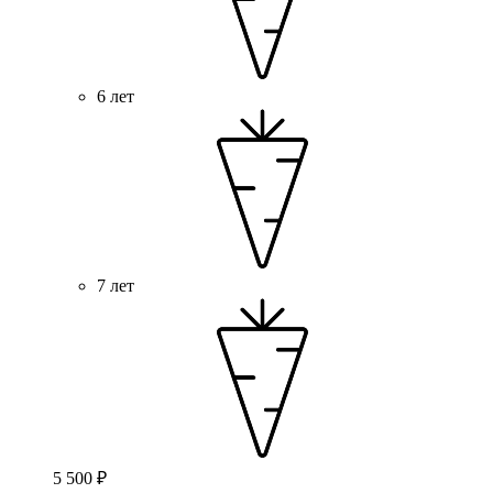
6 лет
7 лет
5 500 ₽