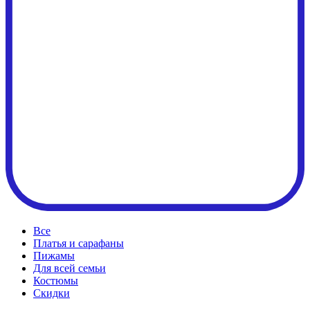
Все
Платья и сарафаны
Пижамы
Для всей семьи
Костюмы
Cкидки