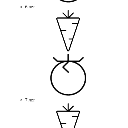
6 лет
7 лет