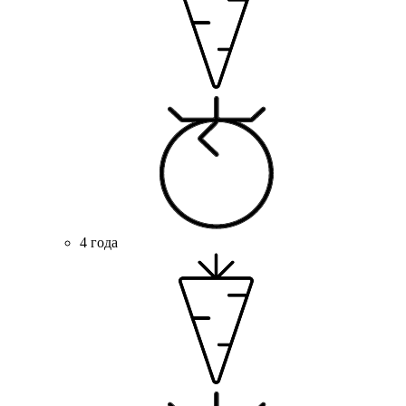
4 года