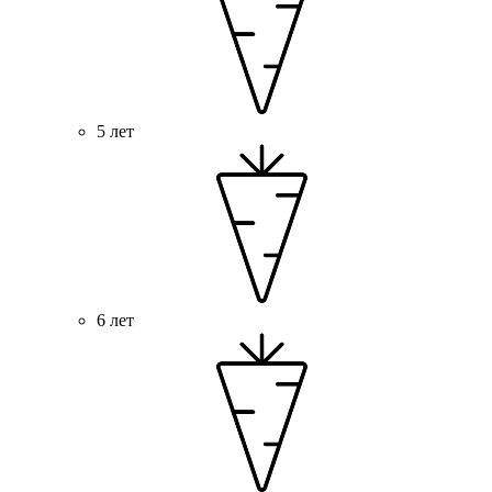
5 лет
6 лет