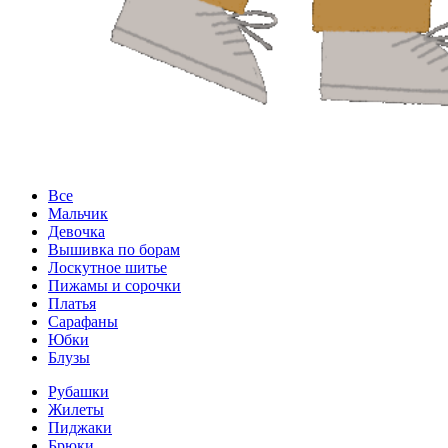
Все
Мальчик
Девочка
Вышивка по борам
Лоскутное шитье
Пижамы и сорочки
Платья
Сарафаны
Юбки
Блузы
Рубашки
Жилеты
Пиджаки
Брюки