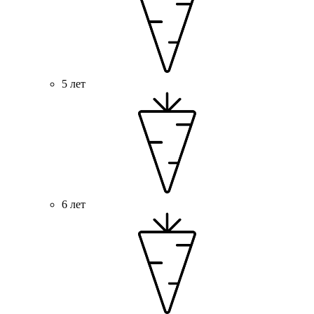
5 лет
6 лет