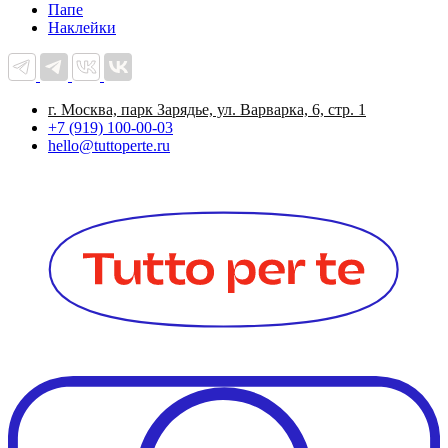
Папе
Наклейки
г. Москва, парк Зарядье, ул. Варварка, 6, стр. 1
+7 (919) 100-00-03
hello@tuttoperte.ru