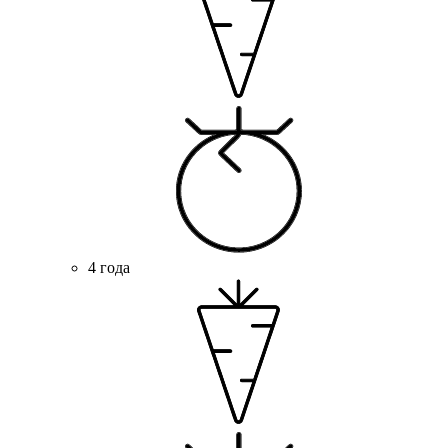
4 года