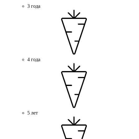
3 года
4 года
5 лет