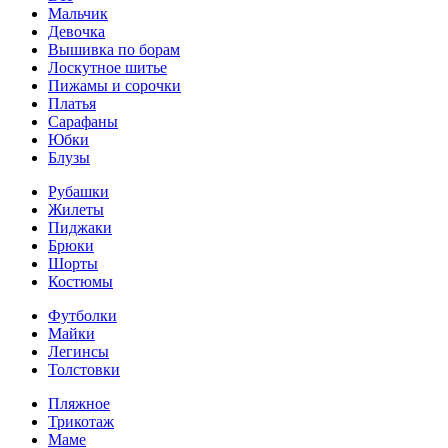
Мальчик
Девочка
Вышивка по борам
Лоскутное шитье
Пижамы и сорочки
Платья
Сарафаны
Юбки
Блузы
Рубашки
Жилеты
Пиджаки
Брюки
Шорты
Костюмы
Футболки
Майки
Легинсы
Толстовки
Пляжное
Трикотаж
Маме