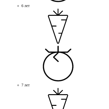
6 лет
7 лет