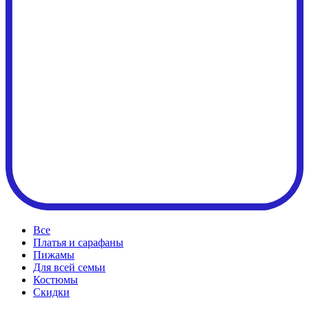
Все
Платья и сарафаны
Пижамы
Для всей семьи
Костюмы
Cкидки