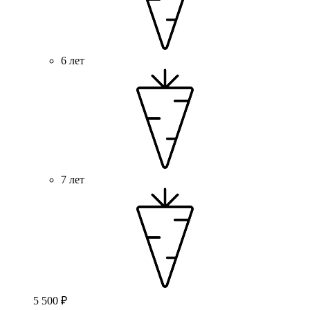
6 лет
7 лет
5 500 ₽