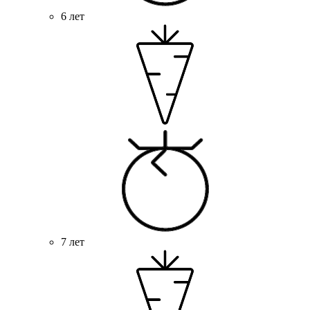
6 лет
7 лет