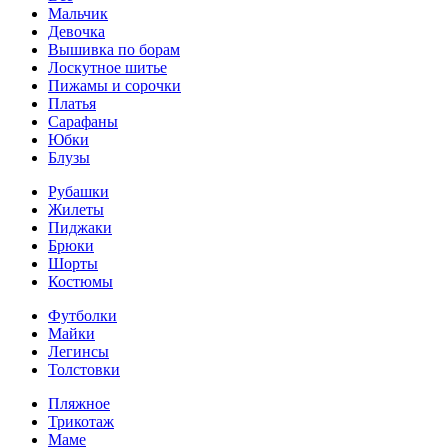
Мальчик
Девочка
Вышивка по борам
Лоскутное шитье
Пижамы и сорочки
Платья
Сарафаны
Юбки
Блузы
Рубашки
Жилеты
Пиджаки
Брюки
Шорты
Костюмы
Футболки
Майки
Легинсы
Толстовки
Пляжное
Трикотаж
Маме