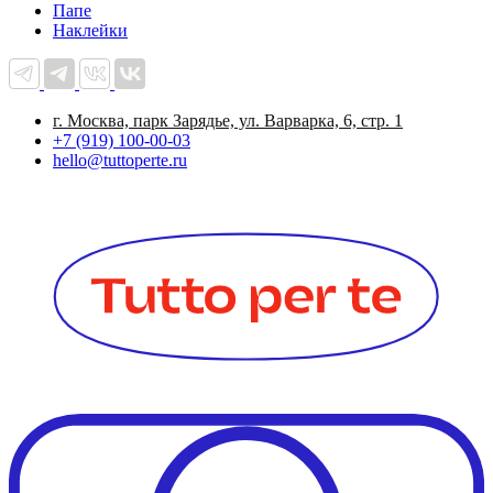
Папе
Наклейки
г. Москва, парк Зарядье, ул. Варварка, 6, стр. 1
+7 (919) 100-00-03
hello@tuttoperte.ru