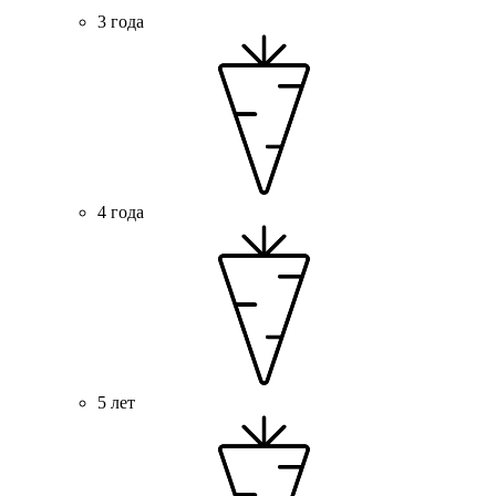
3 года
4 года
5 лет