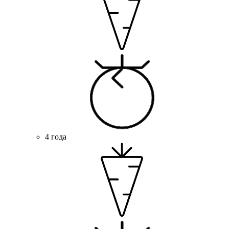
4 года