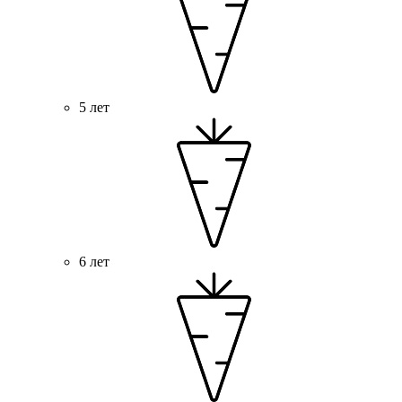
5 лет
6 лет