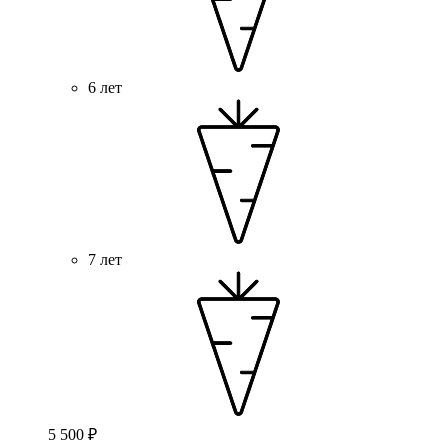
6 лет
7 лет
5 500 ₽