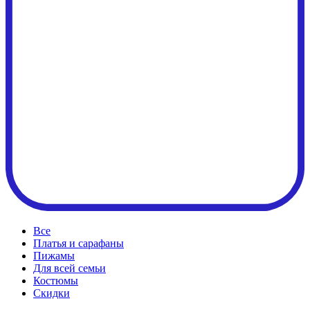
Все
Платья и сарафаны
Пижамы
Для всей семьи
Костюмы
Cкидки