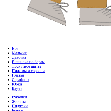
Все
Мальчик
Девочка
Вышивка по борам
Лоскутное шитье
Пижамы и сорочки
Платья
Сарафаны
Юбки
Блузы
Рубашки
Жилеты
Пиджаки
Брюки