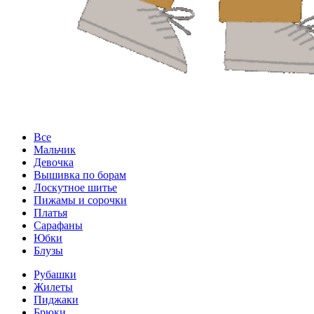
Все
Мальчик
Девочка
Вышивка по борам
Лоскутное шитье
Пижамы и сорочки
Платья
Сарафаны
Юбки
Блузы
Рубашки
Жилеты
Пиджаки
Брюки