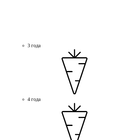
3 года
4 года