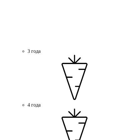
3 года
4 года