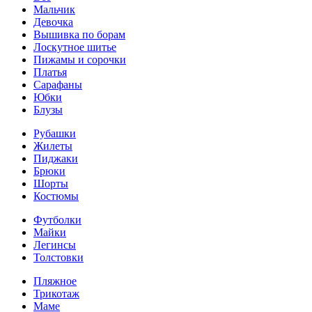
Мальчик
Девочка
Вышивка по борам
Лоскутное шитье
Пижамы и сорочки
Платья
Сарафаны
Юбки
Блузы
Рубашки
Жилеты
Пиджаки
Брюки
Шорты
Костюмы
Футболки
Майки
Легинсы
Толстовки
Пляжное
Трикотаж
Маме