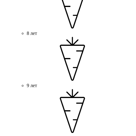
8 лет
9 лет