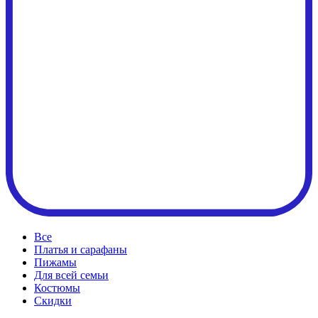
Все
Платья и сарафаны
Пижамы
Для всей семьи
Костюмы
Cкидки