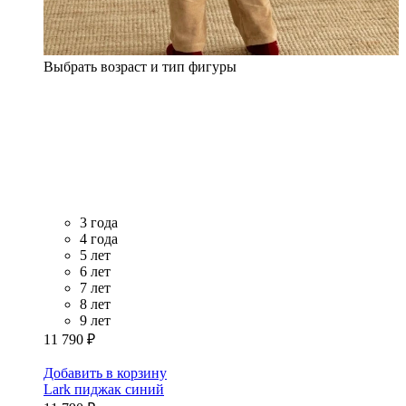
Выбрать возраст и тип фигуры
3 года
4 года
5 лет
6 лет
7 лет
8 лет
9 лет
11 790 ₽
Добавить в корзину
Lark пиджак синий