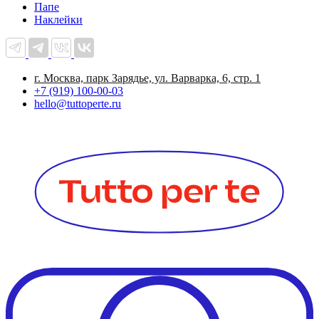
Папе
Наклейки
г. Москва, парк Зарядье, ул. Варварка, 6, стр. 1
+7 (919) 100-00-03
hello@tuttoperte.ru