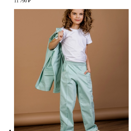
11 790 ₽