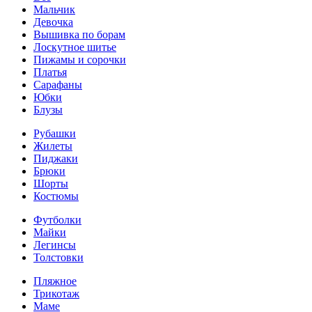
Мальчик
Девочка
Вышивка по борам
Лоскутное шитье
Пижамы и сорочки
Платья
Сарафаны
Юбки
Блузы
Рубашки
Жилеты
Пиджаки
Брюки
Шорты
Костюмы
Футболки
Майки
Легинсы
Толстовки
Пляжное
Трикотаж
Маме