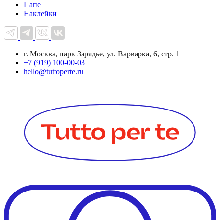
Папе
Наклейки
г. Москва, парк Зарядье, ул. Варварка, 6, стр. 1
+7 (919) 100-00-03
hello@tuttoperte.ru