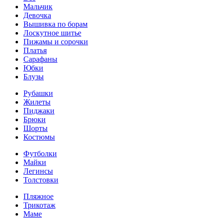
Мальчик
Девочка
Вышивка по борам
Лоскутное шитье
Пижамы и сорочки
Платья
Сарафаны
Юбки
Блузы
Рубашки
Жилеты
Пиджаки
Брюки
Шорты
Костюмы
Футболки
Майки
Легинсы
Толстовки
Пляжное
Трикотаж
Маме