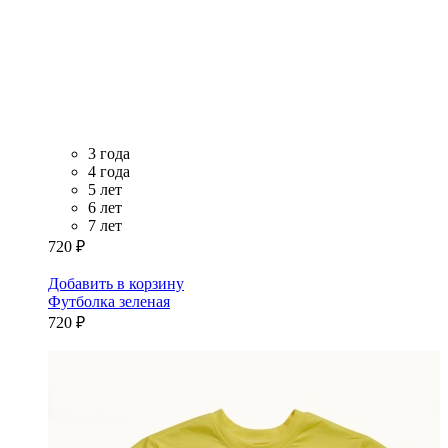
3 года
4 года
5 лет
6 лет
7 лет
720 ₽
Добавить в корзину
Футболка зеленая
720 ₽