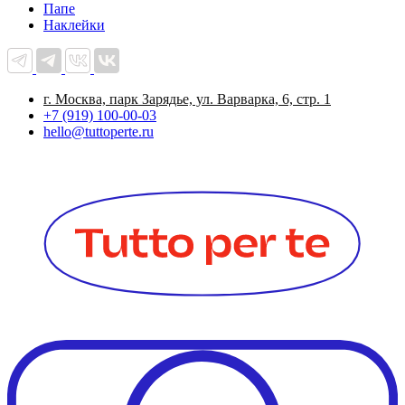
Папе
Наклейки
г. Москва, парк Зарядье, ул. Варварка, 6, стр. 1
+7 (919) 100-00-03
hello@tuttoperte.ru