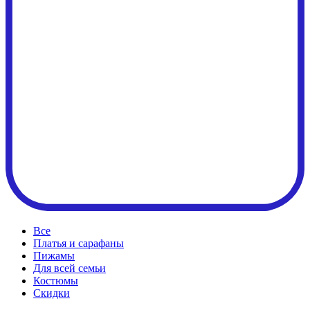
Все
Платья и сарафаны
Пижамы
Для всей семьи
Костюмы
Cкидки