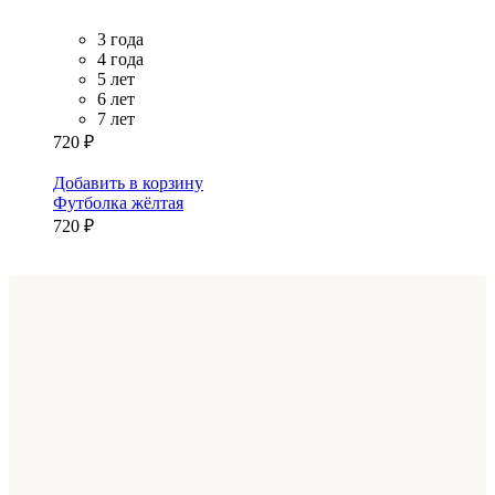
3 года
4 года
5 лет
6 лет
7 лет
720 ₽
Добавить в корзину
Футболка жёлтая
720 ₽