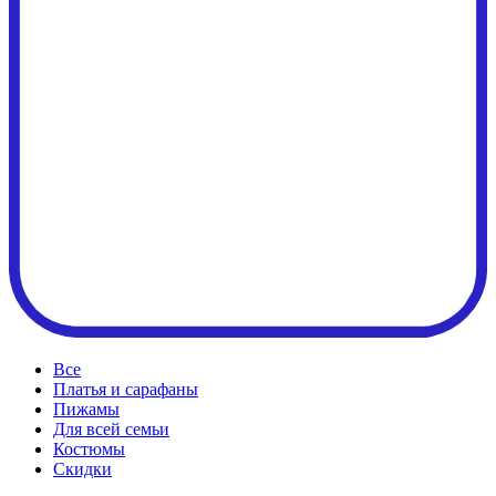
Все
Платья и сарафаны
Пижамы
Для всей семьи
Костюмы
Cкидки