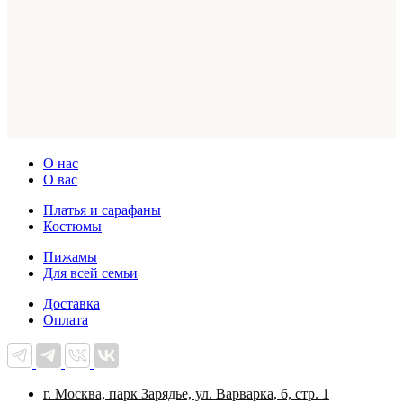
О нас
О вас
Платья и сарафаны
Костюмы
Пижамы
Для всей семьи
Доставка
Оплата
г. Москва, парк Зарядье, ул. Варварка, 6, стр. 1