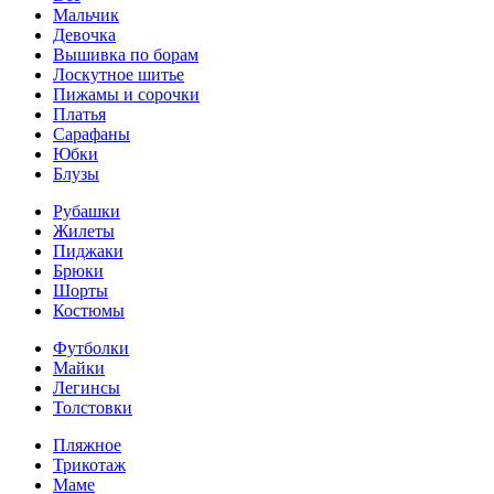
Мальчик
Девочка
Вышивка по борам
Лоскутное шитье
Пижамы и сорочки
Платья
Сарафаны
Юбки
Блузы
Рубашки
Жилеты
Пиджаки
Брюки
Шорты
Костюмы
Футболки
Майки
Легинсы
Толстовки
Пляжное
Трикотаж
Маме