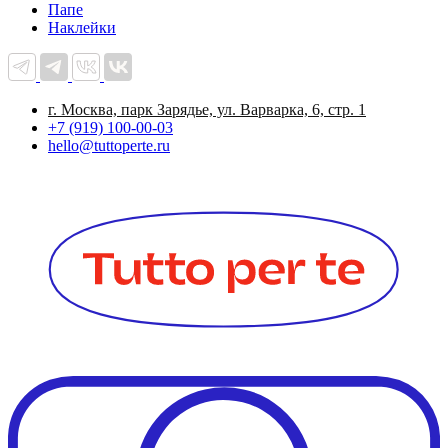
Папе
Наклейки
г. Москва, парк Зарядье, ул. Варварка, 6, стр. 1
+7 (919) 100-00-03
hello@tuttoperte.ru