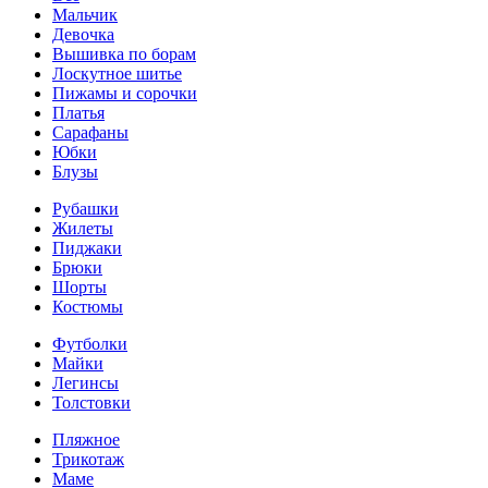
Мальчик
Девочка
Вышивка по борам
Лоскутное шитье
Пижамы и сорочки
Платья
Сарафаны
Юбки
Блузы
Рубашки
Жилеты
Пиджаки
Брюки
Шорты
Костюмы
Футболки
Майки
Легинсы
Толстовки
Пляжное
Трикотаж
Маме