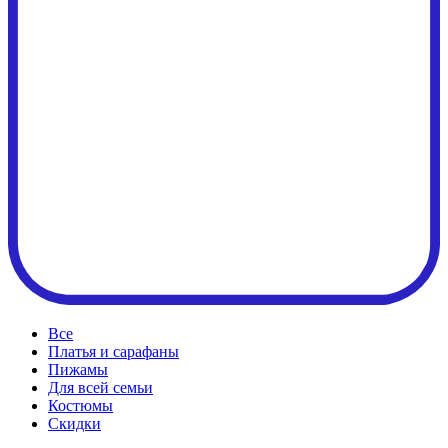
Все
Платья и сарафаны
Пижамы
Для всей семьи
Костюмы
Cкидки