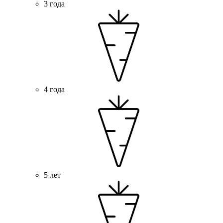
3 года
4 года
5 лет