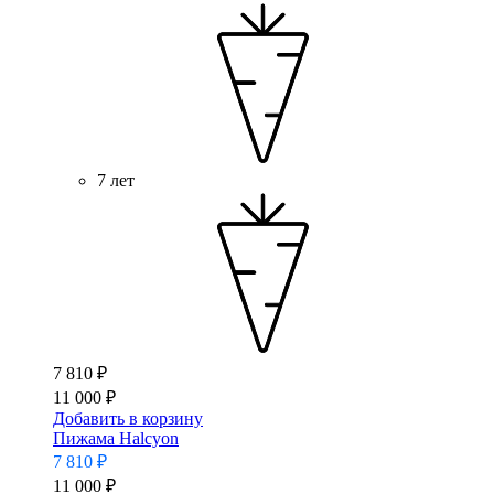
7 лет
7 810 ₽
11 000 ₽
Добавить в корзину
Пижама Halcyon
7 810 ₽
11 000 ₽