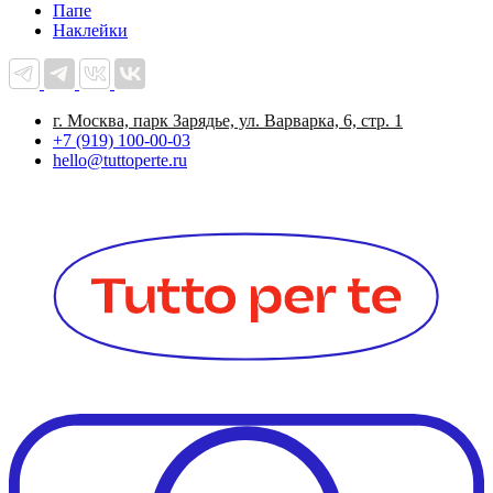
Папе
Наклейки
г. Москва, парк Зарядье, ул. Варварка, 6, стр. 1
+7 (919) 100-00-03
hello@tuttoperte.ru