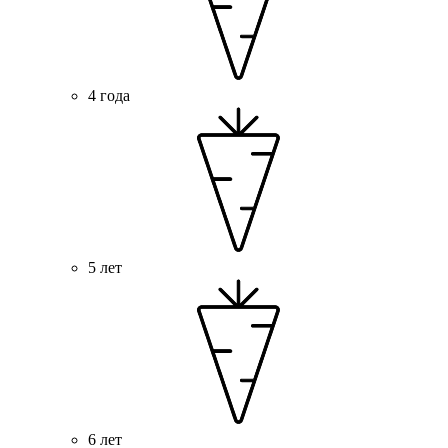
4 года
5 лет
6 лет