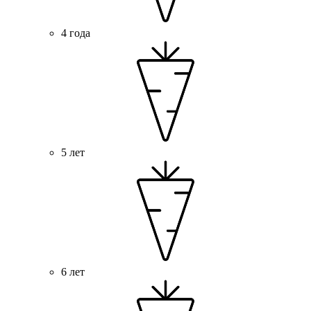
4 года
5 лет
6 лет