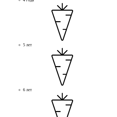
5 лет
6 лет