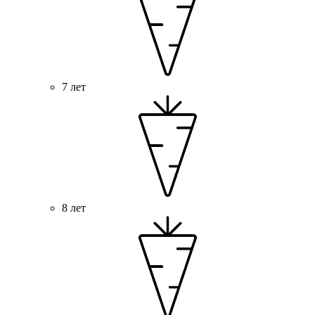
7 лет
8 лет