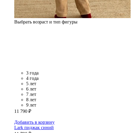
Выбрать возраст и тип фигуры
3 года
4 года
5 лет
6 лет
7 лет
8 лет
9 лет
11 790 ₽
Добавить в корзину
Lark пиджак синий