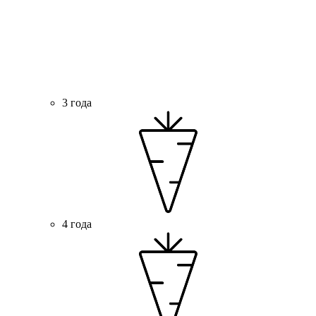
3 года
4 года