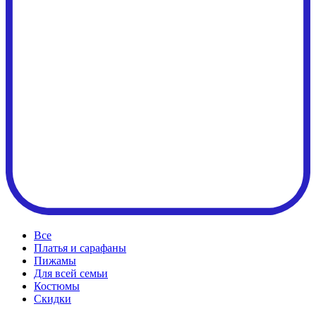
Все
Платья и сарафаны
Пижамы
Для всей семьи
Костюмы
Cкидки