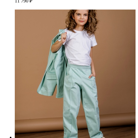
11 790 ₽