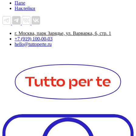
Папе
Наклейки
г. Москва, парк Зарядье, ул. Варварка, 6, стр. 1
+7 (919) 100-00-03
hello@tuttoperte.ru