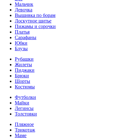
Мальчик
Девочка
Вышивка по борам
Лоскутное шитье
Пижамы и сорочки
Платья
Сарафаны
Юбки
Блузы
Рубашки
Жилеты
Пиджаки
Брюки
Шорты
Костюмы
Футболки
Майки
Легинсы
Толстовки
Пляжное
Трикотаж
Маме