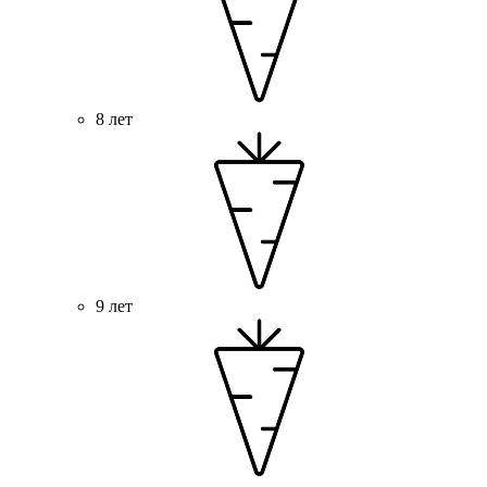
8 лет
9 лет