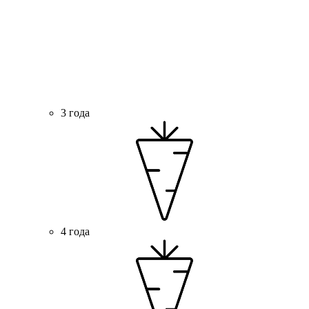
3 года
4 года