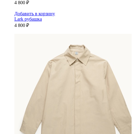
4 800 ₽
Добавить в корзину
Lark рубашка
4 800 ₽