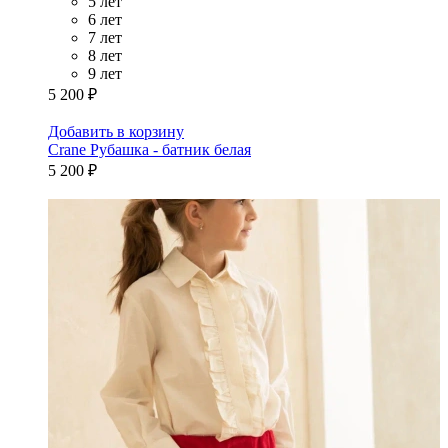
5 лет
6 лет
7 лет
8 лет
9 лет
5 200 ₽
Добавить в корзину
Crane Рубашка - батник белая
5 200 ₽