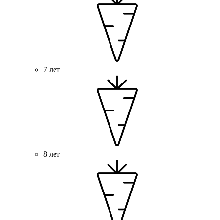
7 лет
8 лет