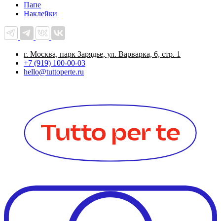
Папе
Наклейки
г. Москва, парк Зарядье, ул. Варварка, 6, стр. 1
+7 (919) 100-00-03
hello@tuttoperte.ru