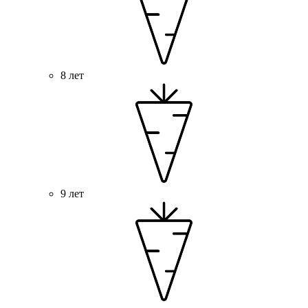
8 лет
9 лет