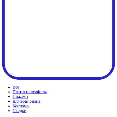
Все
Платья и сарафаны
Пижамы
Для всей семьи
Костюмы
Cкидки