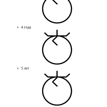
4 года
5 лет