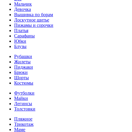
Мальчик
Девочка
Вышивка по борам
Лоскутное шитье
Пижамы и сорочки
Платья
Сарафаны
Юбки
Блузы
Рубашки
Жилеты
Пиджаки
Брюки
Шорты
Костюмы
Футболки
Майки
Легинсы
Толстовки
Пляжное
Трикотаж
Маме