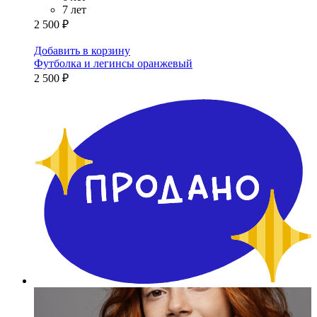
7 лет
2 500 ₽
Добавить в корзину
Футболка и легинсы оранжевый
2 500 ₽