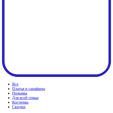
Все
Платья и сарафаны
Пижамы
Для всей семьи
Костюмы
Cкидки