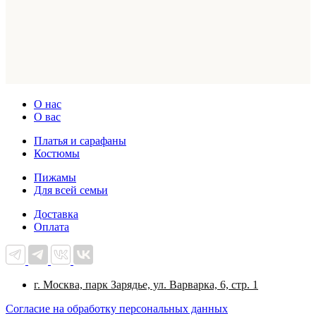
О нас
О вас
Платья и сарафаны
Костюмы
Пижамы
Для всей семьи
Доставка
Оплата
г. Москва, парк Зарядье, ул. Варварка, 6, стр. 1
Cогласие на обработку персональных данных