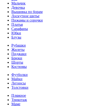
Мальчик
Девочка
Вышивка по борам
Лоскутное шитье
Пижамы и сорочки
Платья
Сарафаны
Юбки
Блузы
Рубашки
Жилеты
Пиджаки
Брюки
Шорты
Костюмы
Футболки
Майки
Легинсы
Толстовки
Пляжное
Трикотаж
Маме