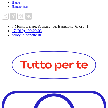
Папе
Наклейки
г. Москва, парк Зарядье, ул. Варварка, 6, стр. 1
+7 (919) 100-00-03
hello@tuttoperte.ru