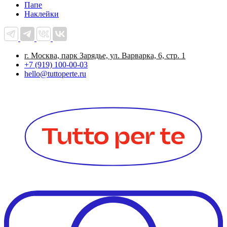
Папе
Наклейки
г. Москва, парк Зарядье, ул. Варварка, 6, стр. 1
+7 (919) 100-00-03
hello@tuttoperte.ru