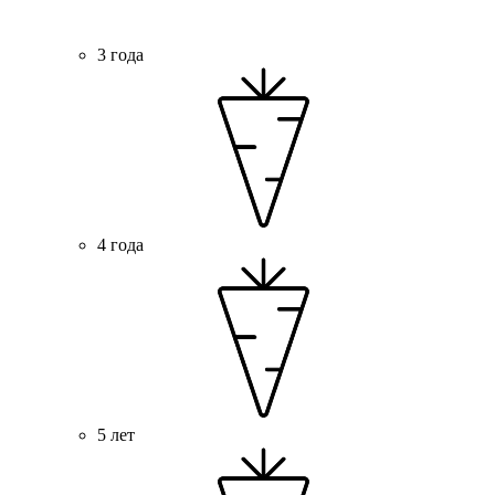
3 года
4 года
5 лет