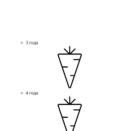
3 года
4 года