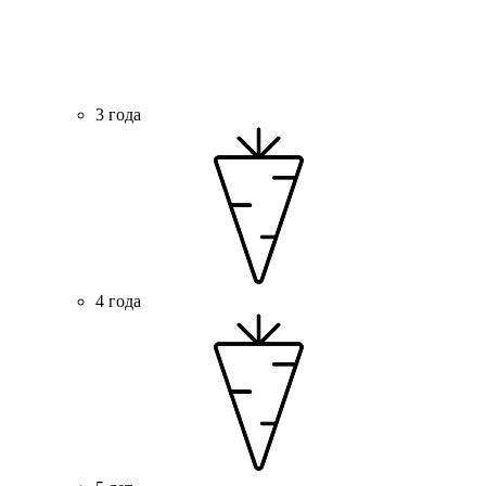
3 года
4 года