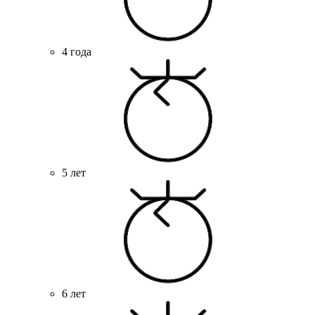
4 года
5 лет
6 лет