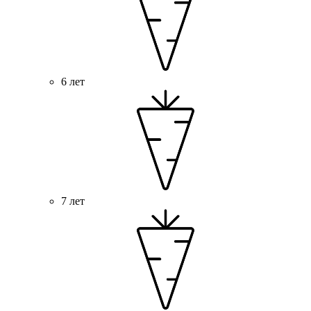
6 лет
7 лет