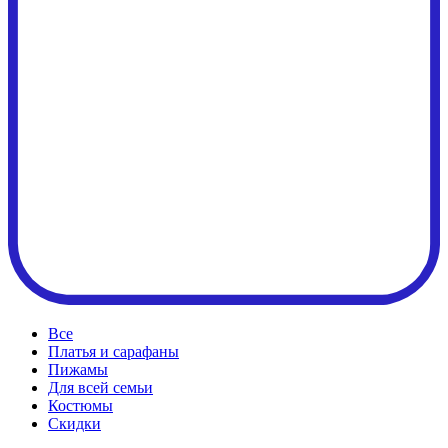
Все
Платья и сарафаны
Пижамы
Для всей семьи
Костюмы
Cкидки