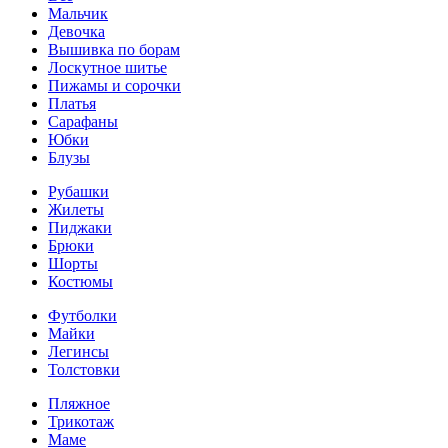
Мальчик
Девочка
Вышивка по борам
Лоскутное шитье
Пижамы и сорочки
Платья
Сарафаны
Юбки
Блузы
Рубашки
Жилеты
Пиджаки
Брюки
Шорты
Костюмы
Футболки
Майки
Легинсы
Толстовки
Пляжное
Трикотаж
Маме